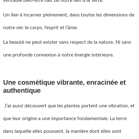
véritable bien-être naît de notre lien à la Terre.
Un lien à incarner pleinement, dans toutes les dimensions de
notre vie: le corps, l’esprit et l’âme.
La beauté ne peut exister sans respect de la nature. Ni sans
une profonde connexion à notre énergie intérieure.
Une cosmétique vibrante, enracinée et
authentique
J’ai aussi découvert que les plantes portent une vibration, et
que leur origine a une importance fondamentale. La terre
dans laquelle elles poussent, la manière dont elles sont