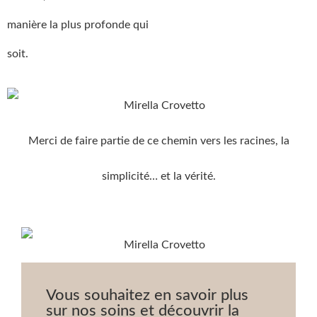
manière la plus profonde qui
soit.
Merci de faire partie de ce chemin vers les racines, la
simplicité… et la vérité.
Vous souhaitez en savoir plus
sur nos soins et découvrir la